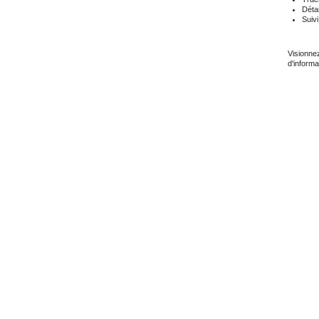
Détai
Suiv
Visionne
d'informa