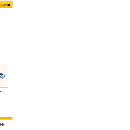
...
Crédits...
Crédits...
00%