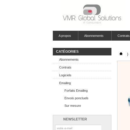
A propos
Abonnements
Contrats
CATÉGORIES
}
Abonnements
Contrats
Logiciels
Emailing
Forfaits Emailing
Envois ponctuels
Sur mesure
NEWSLETTER