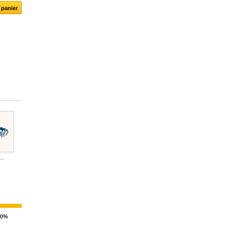
...
Crédits...
Crédits...
00%