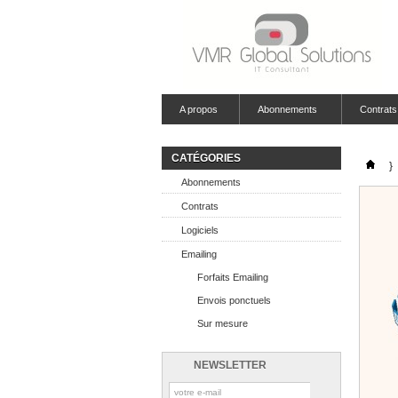
A propos
Abonnements
Contrats
CATÉGORIES
}
Abonnements
Contrats
Logiciels
Emailing
Forfaits Emailing
Envois ponctuels
Sur mesure
NEWSLETTER