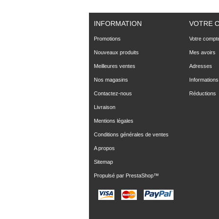
INFORMATION
VOTRE 
Promotions
Votre compt
Nouveaux produits
Mes avoirs
Meilleures ventes
Adresses
Nos magasins
Informations
Contactez-nous
Réductions
Livraison
Mentions légales
Conditions générales de ventes
A propos
Sitemap
Propulsé par
PrestaShop
™