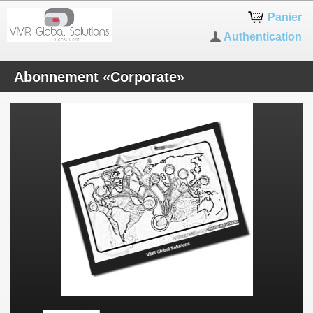
Panier
Authentication
Abonnement «Corporate»