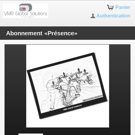
Panier
Authentication
Abonnement «Présence»