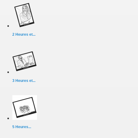
2 Heures et...
3 Heures et...
5 Heures...